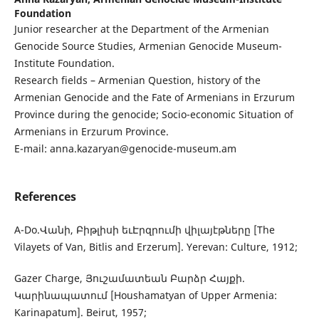
Foundation
Junior researcher at the Department of the Armenian
Genocide Source Studies, Armenian Genocide Museum-
Institute Foundation.
Research fields – Armenian Question, history of the
Armenian Genocide and the Fate of Armenians in Erzurum
Province during the genocide; Socio-economic Situation of
Armenians in Erzurum Province.
E-mail: anna.kazaryan@genocide-museum.am
References
A-Do.Վանի, Բիթլիսի եւԷրզրումի վիլայէթները [The
Vilayets of Van, Bitlis and Erzerum]. Yerevan: Culture, 1912;
Gazer Charge, Յուշամատեան Բարձր Հայքի.
Կարինապատում [Houshamatyan of Upper Armenia:
Karinapatum]. Beirut, 1957;