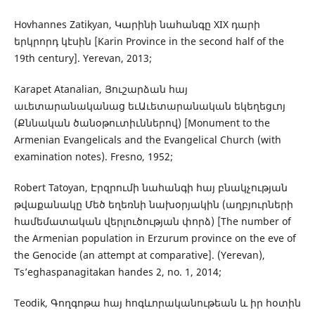
Hovhannes Zatikyan, Կարինի նահանգը XIX դարի
երկրորդ կէսին [Karin Province in the second half of the
19th century]. Yerevan, 2013;
Karapet Atanalian, Յուշարձան հայ
աւետարանականաց եւԱւետարանական եկեղեցւոյ
(Քննական ծանօթուտիւններով) [Monument to the
Armenian Evangelicals and the Evangelical Church (with
examination notes). Fresno, 1952;
Robert Tatoyan, Էրզրումի նահանգի հայ բնակչության
թվաքանակը Մեծ եղեռնի նախօրյակին (աղբյուրների
համեմատական վերլուծության փորձ) [The number of
the Armenian population in Erzurum province on the eve of
the Genocide (an attempt at comparative]. (Yerevan),
Ts’eghaspanagitakan handes 2, no. 1, 2014;
Teodik, Գողգոթա հայ հոգևորականութեան և իր հօտին