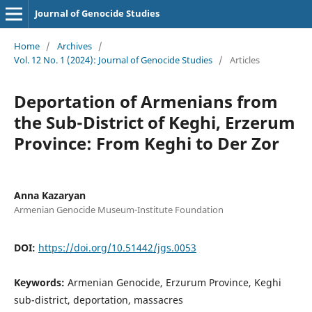
Journal of Genocide Studies
Home
/
Archives
/
Vol. 12 No. 1 (2024): Journal of Genocide Studies
/
Articles
Deportation of Armenians from
the Sub-District of Keghi, Erzerum
Province: From Keghi to Der Zor
Anna Kazaryan
Armenian Genocide Museum-Institute Foundation
DOI:
https://doi.org/10.51442/jgs.0053
Keywords:
Armenian Genocide, Erzurum Province, Keghi
sub-district, deportation, massacres